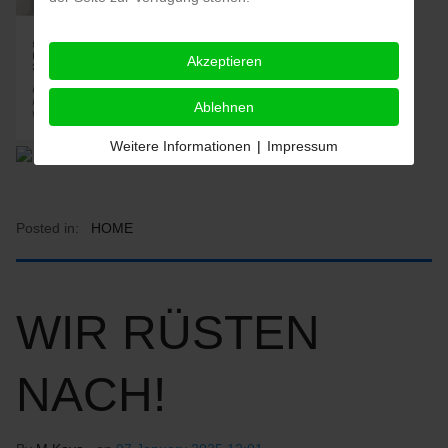
Akzeptieren
Ablehnen
Weitere Informationen
|
Impressum
Posted in:
HOME
WIR RÜSTEN
NACH!