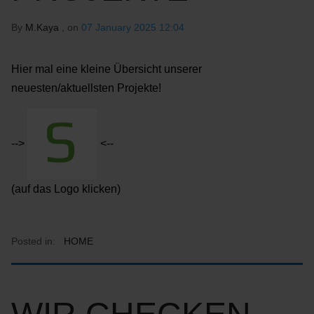
By
M.Kaya
, on
07 January 2025 12:04
Hier mal eine kleine Übersicht unserer
neuesten/aktuellsten Projekte!
-->
<--
(auf das Logo klicken)
Posted in:
HOME