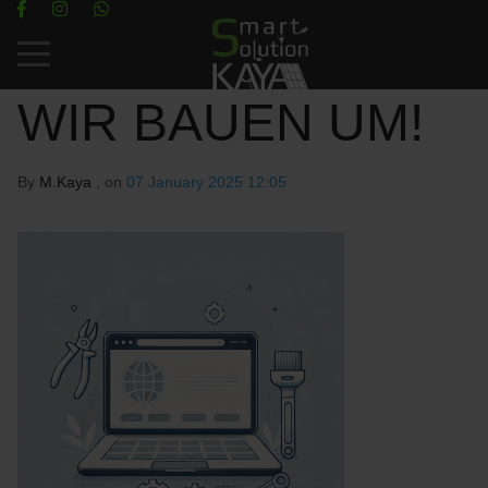
Mobile Menu Toggle
WIR BAUEN UM!
By
M.Kaya
, on
07 January 2025 12:05