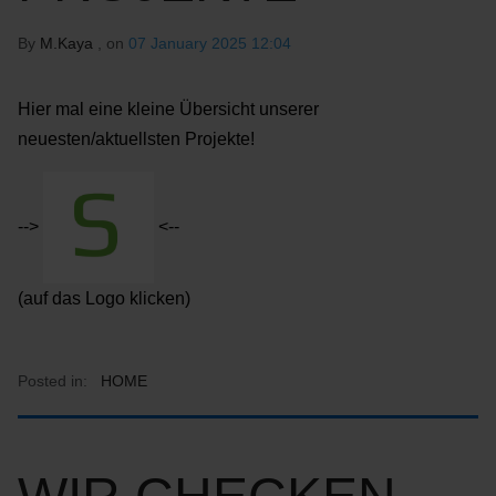
By
M.Kaya
, on
07 January 2025 12:04
Hier mal eine kleine Übersicht unserer
neuesten/aktuellsten Projekte!
-->
<--
(auf das Logo klicken)
Posted in:
HOME