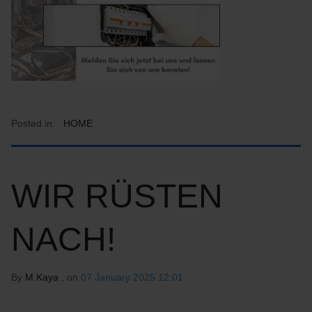
Posted in:
HOME
WIR RÜSTEN
NACH!
By
M.Kaya
, on
07 January 2025 12:01