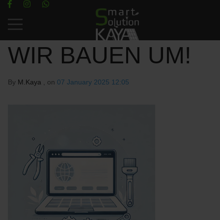
Mobile Menu Toggle
WIR BAUEN UM!
By
M.Kaya
, on
07 January 2025 12:05