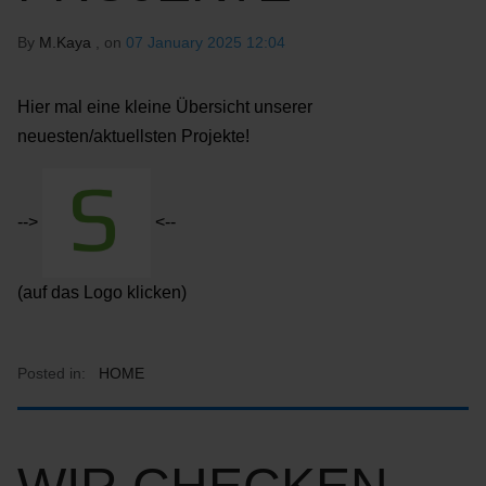
By
M.Kaya
, on
07 January 2025 12:04
Hier mal eine kleine Übersicht unserer
neuesten/aktuellsten Projekte!
-->
<--
(auf das Logo klicken)
Posted in:
HOME