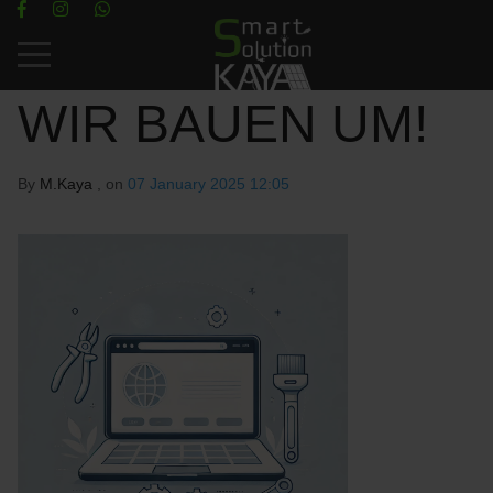
Mobile Menu Toggle
WIR BAUEN UM!
By
M.Kaya
, on
07 January 2025 12:05