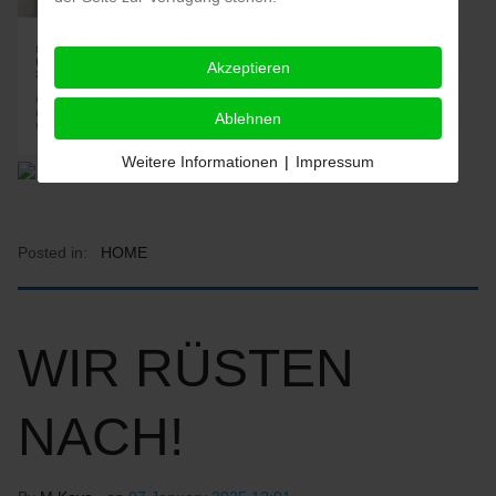
Akzeptieren
Ablehnen
Weitere Informationen
|
Impressum
Posted in:
HOME
WIR RÜSTEN
NACH!