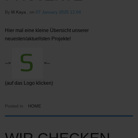
By
M.Kaya
, on
07 January 2025 12:04
Hier mal eine kleine Übersicht unserer
neuesten/aktuellsten Projekte!
-->
<--
(auf das Logo klicken)
Posted in:
HOME