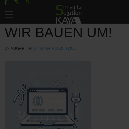
Mobile Menu Toggle
WIR BAUEN UM!
By
M.Kaya
, on
07 January 2025 12:05