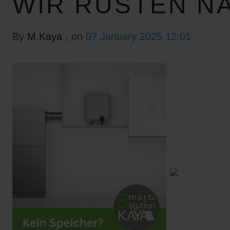
WIR RÜSTEN N
By
M.Kaya
, on
07 January 2025 12:01