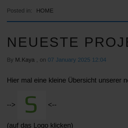
Posted in:
HOME
NEUESTE PROJ
By
M.Kaya
, on
07 January 2025 12:04
Hier mal eine kleine Übersicht unserer n
-->
<--
(auf das Logo klicken)