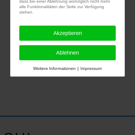
dass bei einer Ablehnung womöglich nicht mehr
alle Funktionalitäten der Seite zur Verfügung
stehen.
Akzeptieren
Ablehnen
Weitere Informationen
|
Impressum