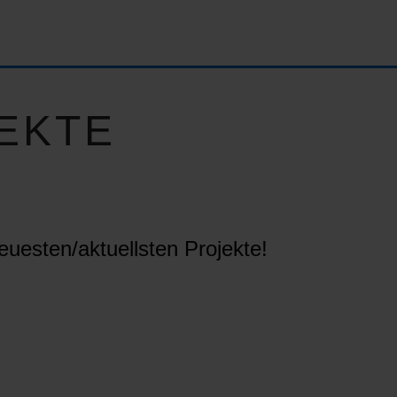
EKTE
euesten/aktuellsten Projekte!