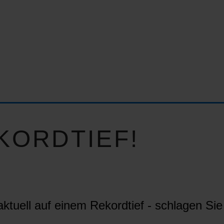
KORDTIEF!
ktuell auf einem Rekordtief - schlagen Sie 