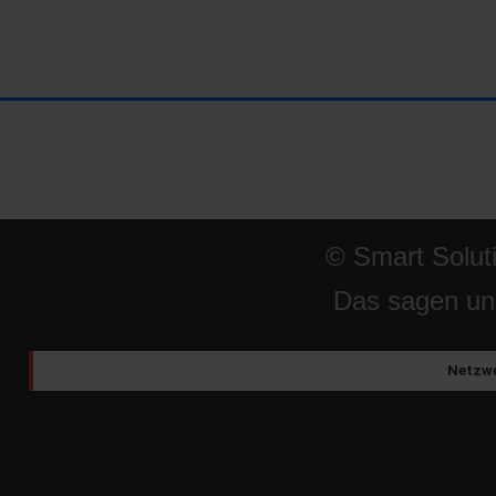
© Smart Solut
Das sagen un
Netzwe