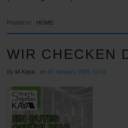
Posted in:
HOME
WIR CHECKEN D
By
M.Kaya
, on
07 January 2025 12:02