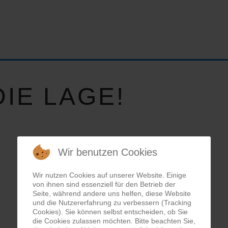
IE LAGE!
Wir benutzen Cookies
Wir nutzen Cookies auf unserer Website. Einige
von ihnen sind essenziell für den Betrieb der
Seite, während andere uns helfen, diese Website
und die Nutzererfahrung zu verbessern (Tracking
Cookies). Sie können selbst entscheiden, ob Sie
die Cookies zulassen möchten. Bitte beachten Sie,