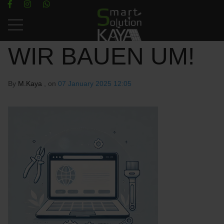
Mobile Menu Toggle
WIR BAUEN UM!
By
M.Kaya
, on
07 January 2025 12:05