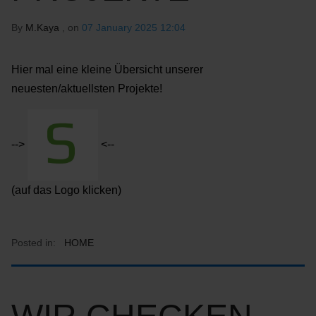
By
M.Kaya
, on
07 January 2025 12:04
Hier mal eine kleine Übersicht unserer
neuesten/aktuellsten Projekte!
-->
<--
(auf das Logo klicken)
Posted in:
HOME