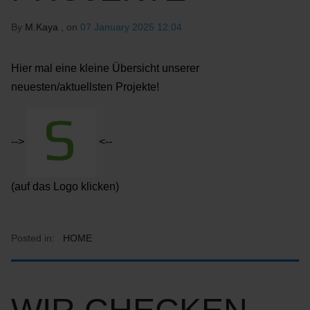
By
M.Kaya
, on
07 January 2025 12:04
Hier mal eine kleine Übersicht unserer
neuesten/aktuellsten Projekte!
-->
<--
(auf das Logo klicken)
Posted in:
HOME