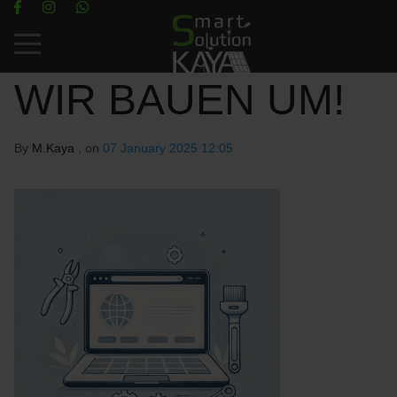
Mobile Menu Toggle
WIR BAUEN UM!
By
M.Kaya
, on
07 January 2025 12:05