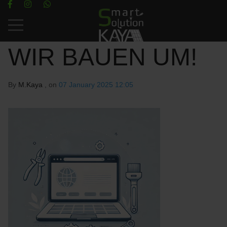
Mobile Menu Toggle
WIR BAUEN UM!
By
M.Kaya
, on
07 January 2025 12:05