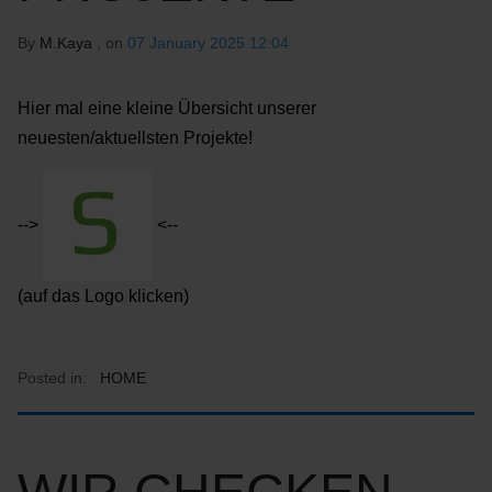
By
M.Kaya
, on
07 January 2025 12:04
Hier mal eine kleine Übersicht unserer
neuesten/aktuellsten Projekte!
-->
<--
(auf das Logo klicken)
Posted in:
HOME