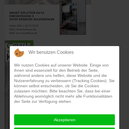
Wir benutzen Cookies
Wir nutzen Cookies auf unserer Website. Einige von
ihnen sind essenziell für den Betrieb der Seite,
während andere uns helfen, diese Website und die
Nutzererfahrung zu verbessern (Tracking Cookies). Sie
können selbst entscheiden, ob Sie die Cookies
zulassen möchten. Bitte beachten Sie, dass bei einer
Ablehnung womöglich nicht mehr alle Funktionalitäten
der Seite zur Verfügung stehen.
Akzeptieren