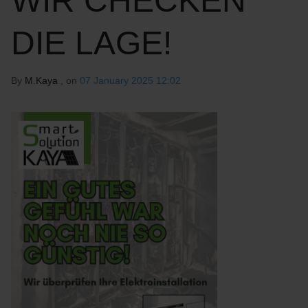
WIR CHECKEN
DIE LAGE!
By
M.Kaya
, on
07 January 2025 12:02