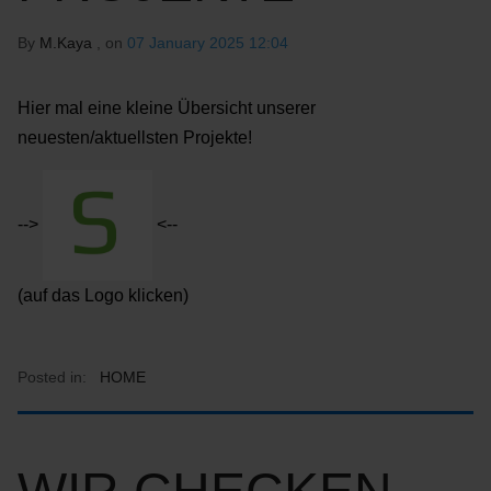
By
M.Kaya
, on
07 January 2025 12:04
Hier mal eine kleine Übersicht unserer
neuesten/aktuellsten Projekte!
-->
<--
(auf das Logo klicken)
Posted in:
HOME