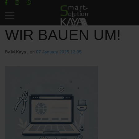
Mobile Menu Toggle
WIR BAUEN UM!
By
M.Kaya
, on
07 January 2025 12:05