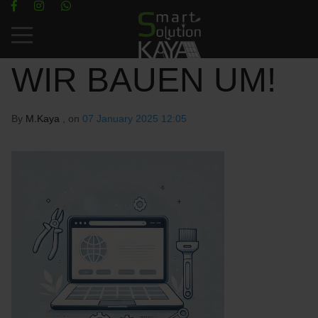
Mobile Menu Toggle
WIR BAUEN UM!
By
M.Kaya
, on
07 January 2025 12:05