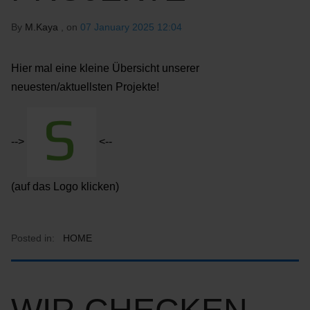
By
M.Kaya
, on
07 January 2025 12:04
Hier mal eine kleine Übersicht unserer
neuesten/aktuellsten Projekte!
-->
<--
(auf das Logo klicken)
Posted in:
HOME