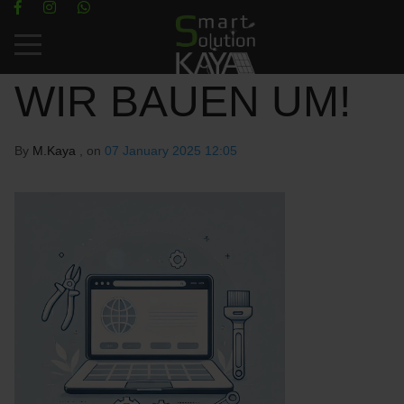
Mobile Menu Toggle
WIR BAUEN UM!
By
M.Kaya
, on
07 January 2025 12:05