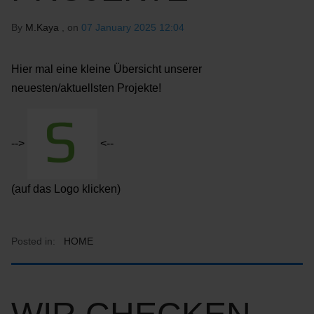
By
M.Kaya
, on
07 January 2025 12:04
Hier mal eine kleine Übersicht unserer
neuesten/aktuellsten Projekte!
-->
<--
(auf das Logo klicken)
Posted in:
HOME