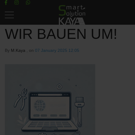
Mobile Menu Toggle
WIR BAUEN UM!
By
M.Kaya
, on
07 January 2025 12:05