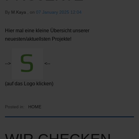
By
M.Kaya
, on
07 January 2025 12:04
Hier mal eine kleine Übersicht unserer
neuesten/aktuellsten Projekte!
-->
<--
(auf das Logo klicken)
Posted in:
HOME