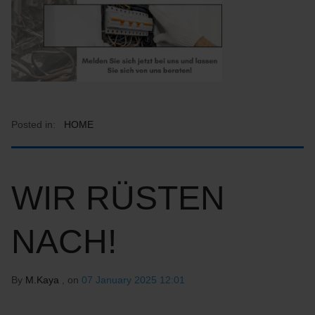
Posted in:
HOME
WIR RÜSTEN
NACH!
By
M.Kaya
, on
07 January 2025 12:01