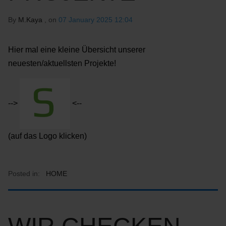
By
M.Kaya
, on
07 January 2025 12:04
Hier mal eine kleine Übersicht unserer
neuesten/aktuellsten Projekte!
-->
<--
(auf das Logo klicken)
Posted in:
HOME