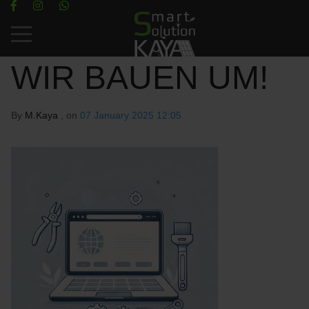
Mobile Menu Toggle
WIR BAUEN UM!
By
M.Kaya
, on
07 January 2025 12:05