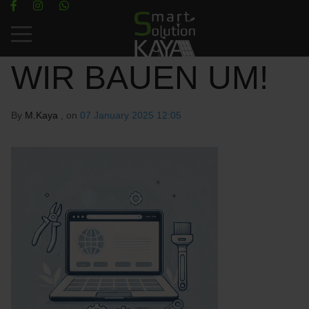
Mobile Menu Toggle
WIR BAUEN UM!
By
M.Kaya
, on
07 January 2025 12:05