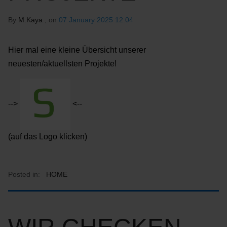
By
M.Kaya
, on
07 January 2025 12:04
Hier mal eine kleine Übersicht unserer
neuesten/aktuellsten Projekte!
-->
<--
(auf das Logo klicken)
Posted in:
HOME