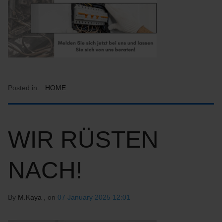
Posted in:
HOME
WIR RÜSTEN
NACH!
By
M.Kaya
, on
07 January 2025 12:01