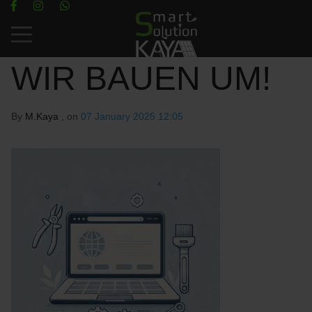
Mobile Menu Toggle
WIR BAUEN UM!
By
M.Kaya
, on
07 January 2025 12:05