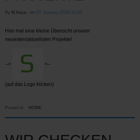
By
M.Kaya
, on
07 January 2025 12:04
Hier mal eine kleine Übersicht unserer
neuesten/aktuellsten Projekte!
-->
<--
(auf das Logo klicken)
Posted in:
HOME