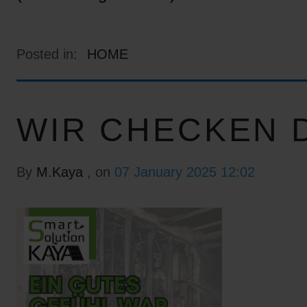
Posted in:
HOME
WIR CHECKEN D
By
M.Kaya
, on
07 January 2025 12:02