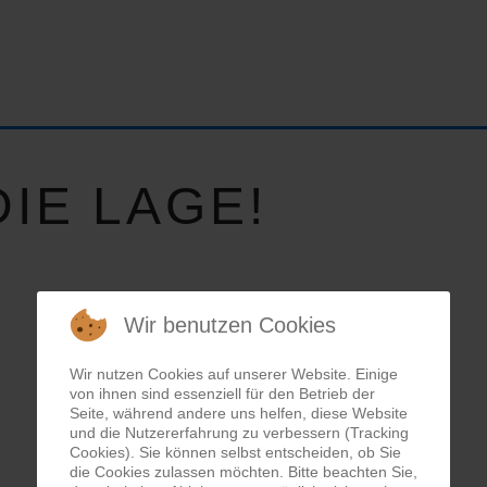
IE LAGE!
Wir benutzen Cookies
Wir nutzen Cookies auf unserer Website. Einige
von ihnen sind essenziell für den Betrieb der
Seite, während andere uns helfen, diese Website
und die Nutzererfahrung zu verbessern (Tracking
Cookies). Sie können selbst entscheiden, ob Sie
die Cookies zulassen möchten. Bitte beachten Sie,