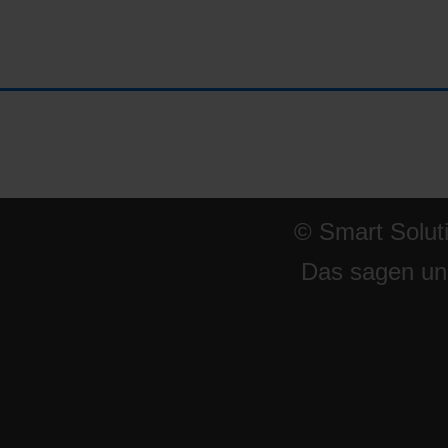
© Smart Solut
Das sagen un