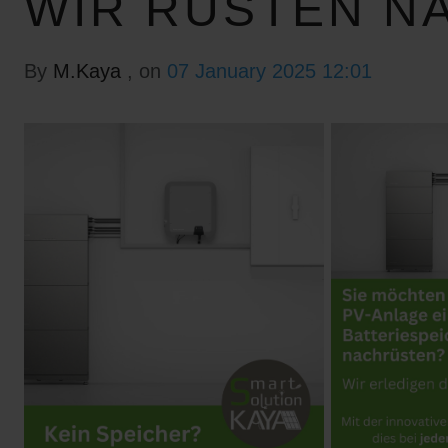
WIR RÜSTEN N
By
M.Kaya
, on
07 January 2025 12:01