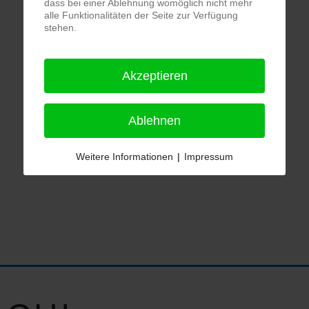
dass bei einer Ablehnung womöglich nicht mehr
alle Funktionalitäten der Seite zur Verfügung
stehen.
Akzeptieren
Ablehnen
Weitere Informationen
|
Impressum