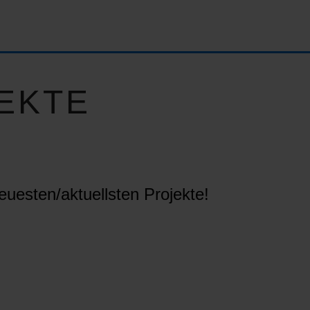
EKTE
euesten/aktuellsten Projekte!