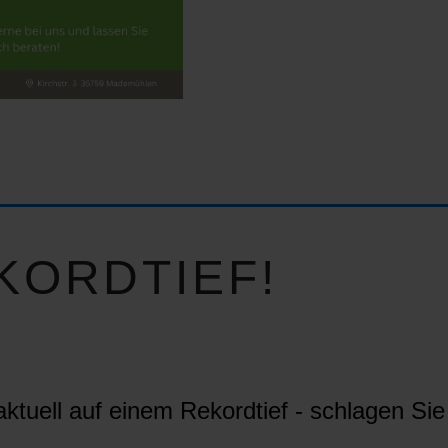
KORDTIEF!
ktuell auf einem Rekordtief - schlagen Sie 