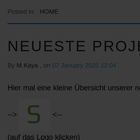
Posted in:
HOME
NEUESTE PROJ
By
M.Kaya
, on
07 January 2025 12:04
Hier mal eine kleine Übersicht unserer n
-->
<--
(auf das Logo klicken)