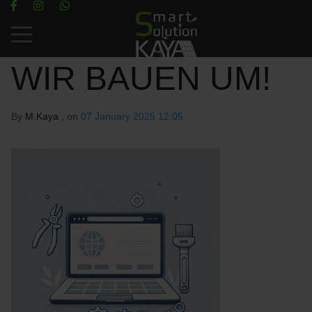
Mobile Menu Toggle
WIR BAUEN UM!
By
M.Kaya
, on
07 January 2025 12:05