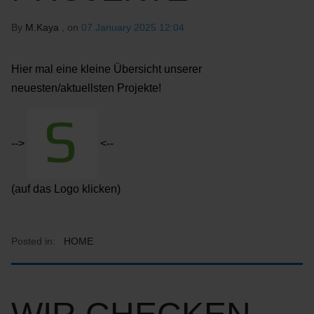
By
M.Kaya
, on
07 January 2025 12:04
Hier mal eine kleine Übersicht unserer
neuesten/aktuellsten Projekte!
-->
<--
(auf das Logo klicken)
Posted in:
HOME