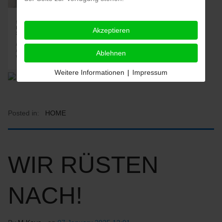
Akzeptieren
Ablehnen
Weitere Informationen
|
Impressum
Posted in:
HOME
WIR RÜSTEN
NACH!