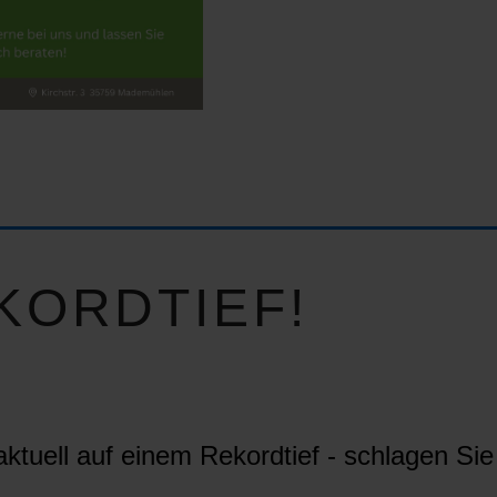
KORDTIEF!
ktuell auf einem Rekordtief - schlagen Sie 