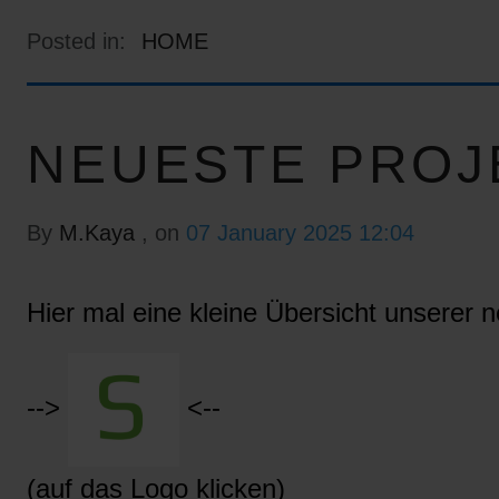
Posted in:
HOME
NEUESTE PROJ
By
M.Kaya
, on
07 January 2025 12:04
Hier mal eine kleine Übersicht unserer n
-->
<--
(auf das Logo klicken)