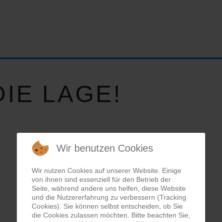
IE LAGE!
Wir benutzen Cookies
Wir nutzen Cookies auf unserer Website. Einige
von ihnen sind essenziell für den Betrieb der
Seite, während andere uns helfen, diese Website
und die Nutzererfahrung zu verbessern (Tracking
Cookies). Sie können selbst entscheiden, ob Sie
die Cookies zulassen möchten. Bitte beachten Sie,