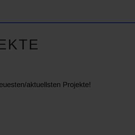
EKTE
euesten/aktuellsten Projekte!