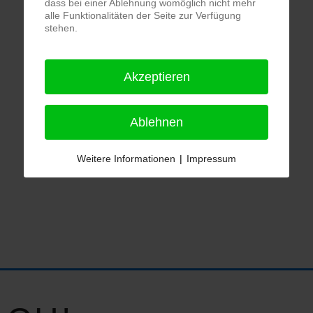
dass bei einer Ablehnung womöglich nicht mehr
alle Funktionalitäten der Seite zur Verfügung
stehen.
Akzeptieren
Ablehnen
Weitere Informationen
|
Impressum