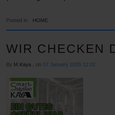
Posted in:
HOME
WIR CHECKEN D
By
M.Kaya
, on
07 January 2025 12:02