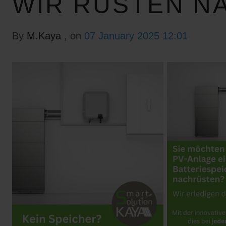
WIR RÜSTEN N
By
M.Kaya
, on
07 January 2025 12:01