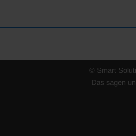
© Smart Solut
Das sagen un