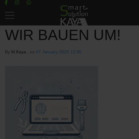
Mobile Menu Toggle
WIR BAUEN UM!
By
M.Kaya
, on
07 January 2025 12:05