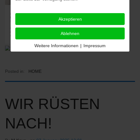
Akzeptieren
Ablehnen
Weitere Informationen
|
Impressum
Posted in:
HOME
WIR RÜSTEN
NACH!