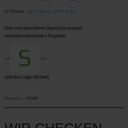
By
M.Kaya
, on
07 January 2025 12:04
Hier mal eine kleine Übersicht unserer
neuesten/aktuellsten Projekte!
-->
<--
(auf das Logo klicken)
Posted in:
HOME