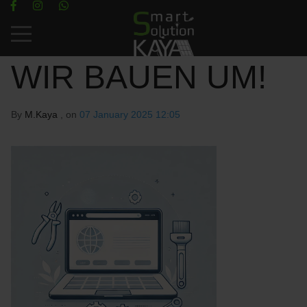
Mobile Menu Toggle
WIR BAUEN UM!
By
M.Kaya
, on
07 January 2025 12:05