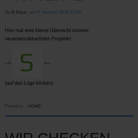
By
M.Kaya
, on
07 January 2025 12:04
Hier mal eine kleine Übersicht unserer
neuesten/aktuellsten Projekte!
-->
<--
(auf das Logo klicken)
Posted in:
HOME