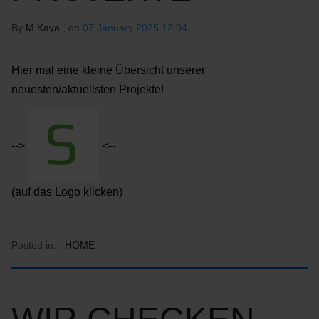
By
M.Kaya
, on
07 January 2025 12:04
Hier mal eine kleine Übersicht unserer
neuesten/aktuellsten Projekte!
-->
<--
(auf das Logo klicken)
Posted in:
HOME