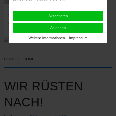
Akzeptieren
Ablehnen
Weitere Informationen
|
Impressum
Posted in:
HOME
WIR RÜSTEN
NACH!