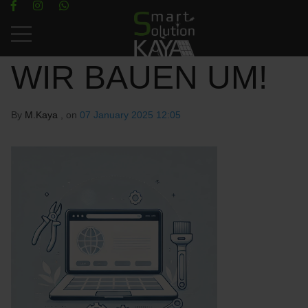
Mobile Menu Toggle
WIR BAUEN UM!
By
M.Kaya
, on
07 January 2025 12:05