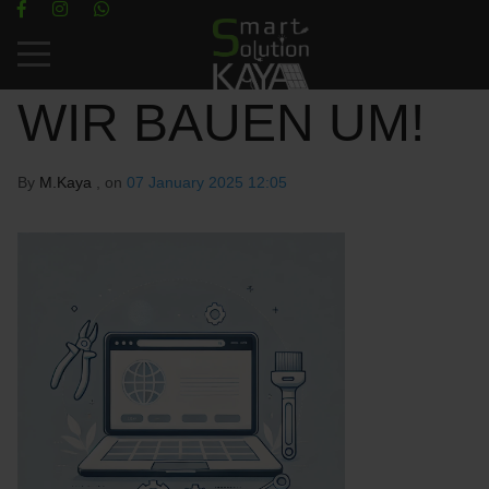
Mobile Menu Toggle
WIR BAUEN UM!
By
M.Kaya
, on
07 January 2025 12:05