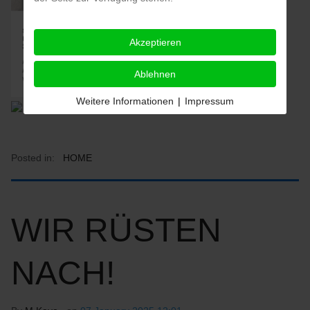
Akzeptieren
Ablehnen
Weitere Informationen
|
Impressum
Posted in:
HOME
WIR RÜSTEN
NACH!