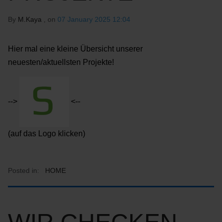
By
M.Kaya
, on
07 January 2025 12:04
Hier mal eine kleine Übersicht unserer
neuesten/aktuellsten Projekte!
-->
<--
(auf das Logo klicken)
Posted in:
HOME