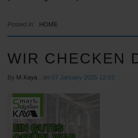
Posted in:
HOME
WIR CHECKEN D
By
M.Kaya
, on
07 January 2025 12:02