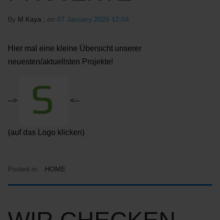
By
M.Kaya
, on
07 January 2025 12:04
Hier mal eine kleine Übersicht unserer
neuesten/aktuellsten Projekte!
-->
<--
(auf das Logo klicken)
Posted in:
HOME