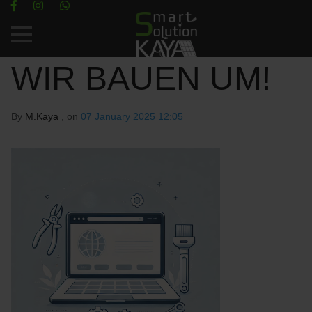
Mobile Menu Toggle
WIR BAUEN UM!
By
M.Kaya
, on
07 January 2025 12:05