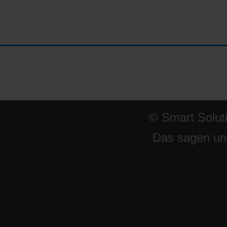
© Smart Solut
Das sagen un