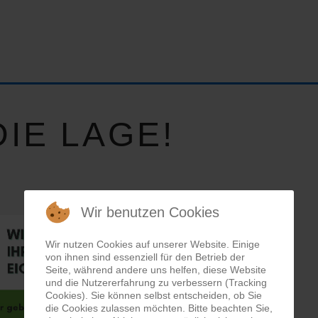
IE LAGE!
Wir benutzen Cookies
Wir nutzen Cookies auf unserer Website. Einige
von ihnen sind essenziell für den Betrieb der
Seite, während andere uns helfen, diese Website
und die Nutzererfahrung zu verbessern (Tracking
Cookies). Sie können selbst entscheiden, ob Sie
die Cookies zulassen möchten. Bitte beachten Sie,