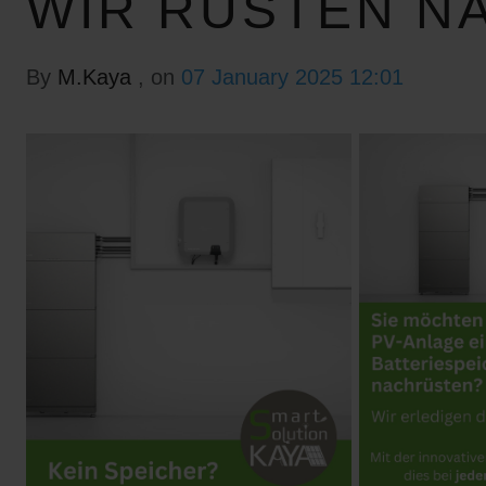
WIR RÜSTEN N
By
M.Kaya
, on
07 January 2025 12:01