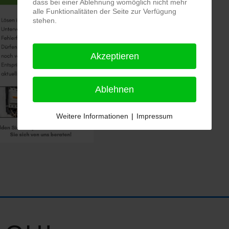
dass bei einer Ablehnung womöglich nicht mehr
alle Funktionalitäten der Seite zur Verfügung
stehen.
Akzeptieren
Ablehnen
Weitere Informationen
|
Impressum