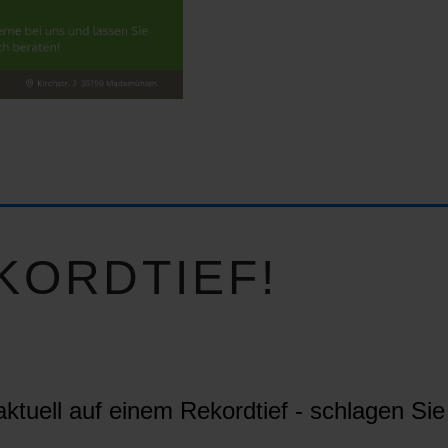
KORDTIEF!
ktuell auf einem Rekordtief - schlagen Sie 