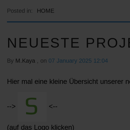
Posted in:
HOME
NEUESTE PROJ
By
M.Kaya
, on
07 January 2025 12:04
Hier mal eine kleine Übersicht unserer n
-->
<--
(auf das Logo klicken)