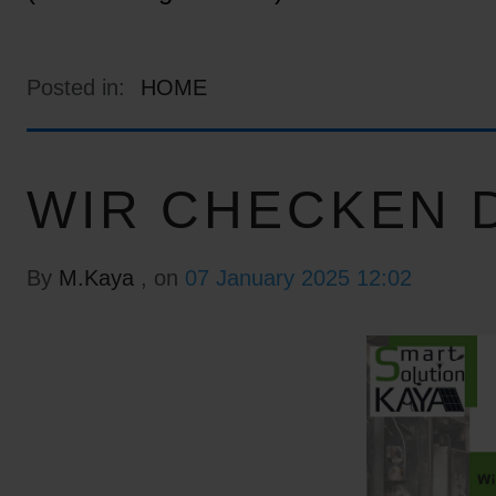
Posted in:
HOME
WIR CHECKEN D
By
M.Kaya
, on
07 January 2025 12:02