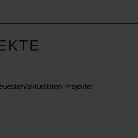
EKTE
euesten/aktuellsten Projekte!