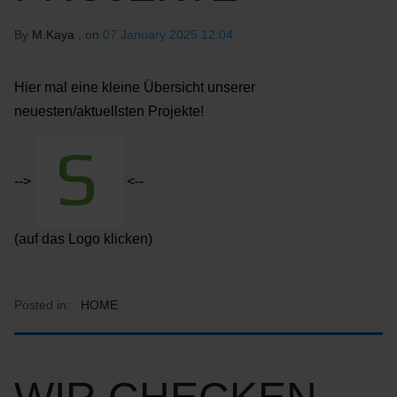
By
M.Kaya
, on
07 January 2025 12:04
Hier mal eine kleine Übersicht unserer
neuesten/aktuellsten Projekte!
-->
<--
(auf das Logo klicken)
Posted in:
HOME