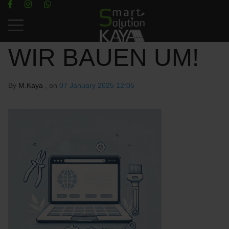
Mobile Menu Toggle
WIR BAUEN UM!
By
M.Kaya
, on
07 January 2025 12:05