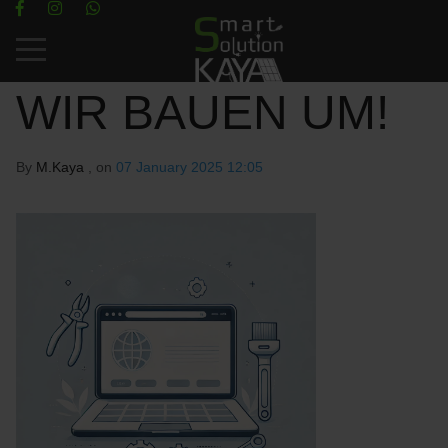
Mobile Menu Toggle
WIR BAUEN UM!
By
M.Kaya
, on
07 January 2025 12:05