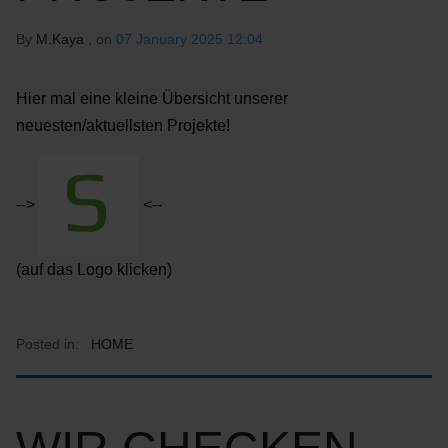
By
M.Kaya
, on
07 January 2025 12:04
Hier mal eine kleine Übersicht unserer
neuesten/aktuellsten Projekte!
-->
<--
(auf das Logo klicken)
Posted in:
HOME