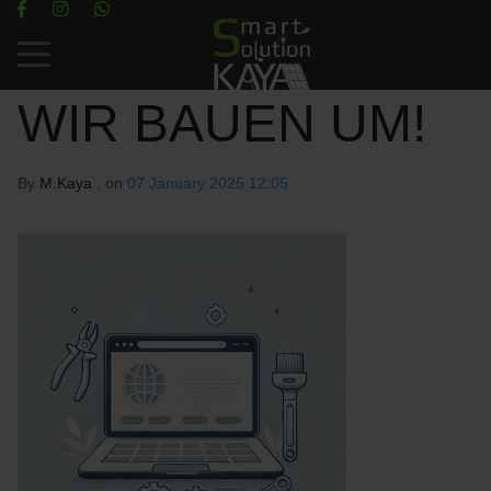
Mobile Menu Toggle
WIR BAUEN UM!
By
M.Kaya
, on
07 January 2025 12:05