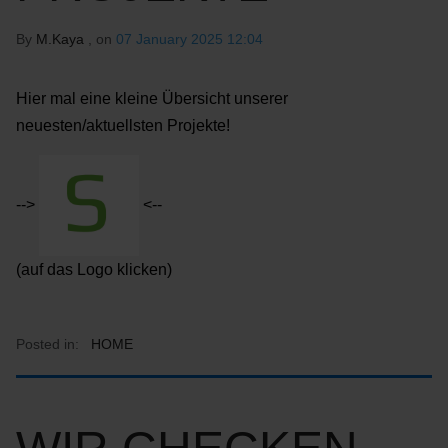
By
M.Kaya
, on
07 January 2025 12:04
Hier mal eine kleine Übersicht unserer
neuesten/aktuellsten Projekte!
-->
<--
(auf das Logo klicken)
Posted in:
HOME