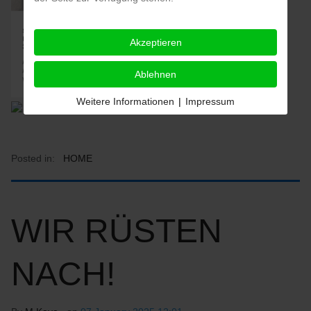
Akzeptieren
Ablehnen
Weitere Informationen
|
Impressum
Posted in:
HOME
WIR RÜSTEN
NACH!