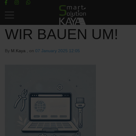
Mobile Menu Toggle
WIR BAUEN UM!
By
M.Kaya
, on
07 January 2025 12:05