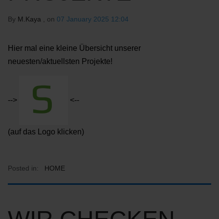
By
M.Kaya
, on
07 January 2025 12:04
Hier mal eine kleine Übersicht unserer
neuesten/aktuellsten Projekte!
-->
<--
(auf das Logo klicken)
Posted in:
HOME