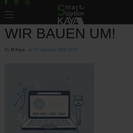
Mobile Menu Toggle
WIR BAUEN UM!
By
M.Kaya
, on
07 January 2025 12:05