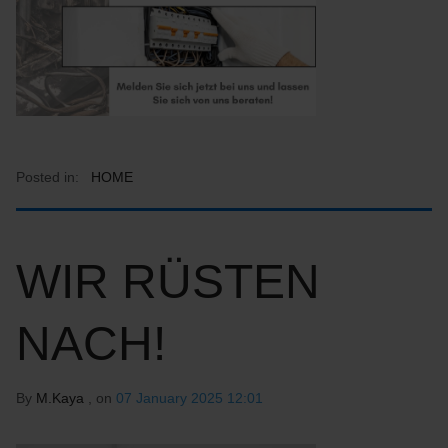
Posted in:
HOME
WIR RÜSTEN
NACH!
By
M.Kaya
, on
07 January 2025 12:01