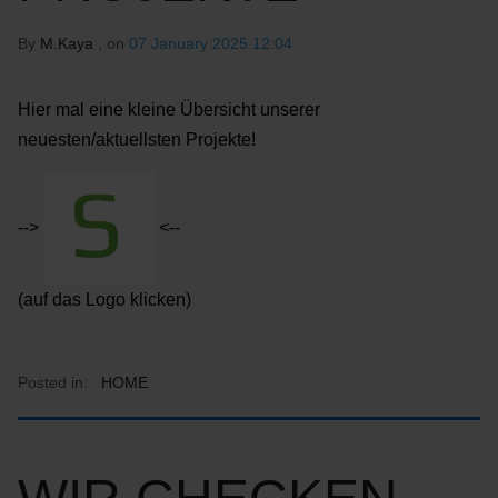
By
M.Kaya
, on
07 January 2025 12:04
Hier mal eine kleine Übersicht unserer
neuesten/aktuellsten Projekte!
-->
<--
(auf das Logo klicken)
Posted in:
HOME