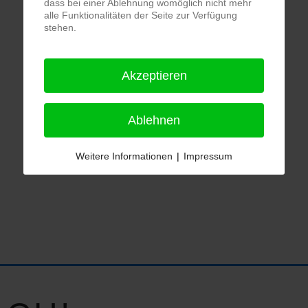
dass bei einer Ablehnung womöglich nicht mehr
alle Funktionalitäten der Seite zur Verfügung
stehen.
Akzeptieren
Ablehnen
Weitere Informationen
|
Impressum