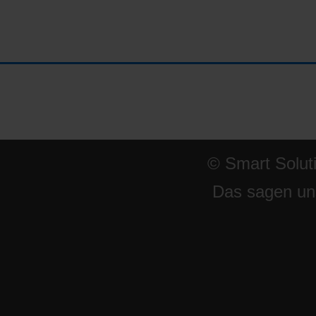
© Smart Solut
Das sagen un