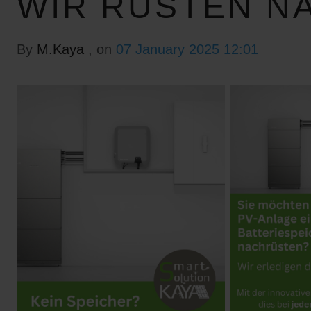
WIR RÜSTEN N
By
M.Kaya
, on
07 January 2025 12:01