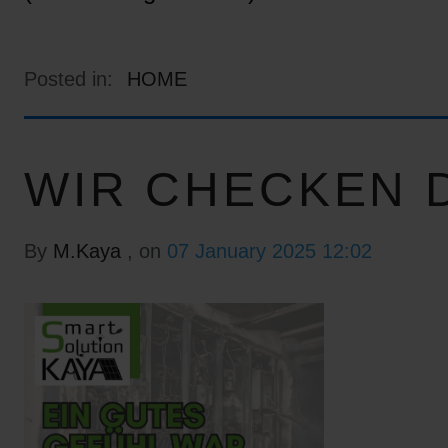
Posted in:
HOME
WIR CHECKEN D
By
M.Kaya
, on
07 January 2025 12:02