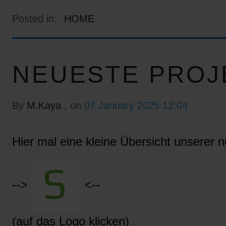
Posted in:
HOME
NEUESTE PROJ
By
M.Kaya
, on
07 January 2025 12:04
Hier mal eine kleine Übersicht unserer n
-->
<--
(auf das Logo klicken)