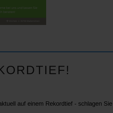
KORDTIEF!
ktuell auf einem Rekordtief - schlagen Sie 