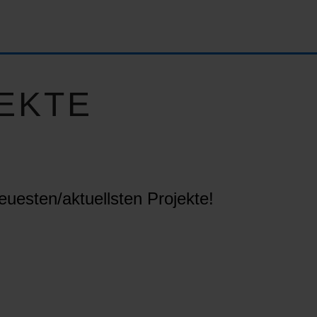
EKTE
euesten/aktuellsten Projekte!