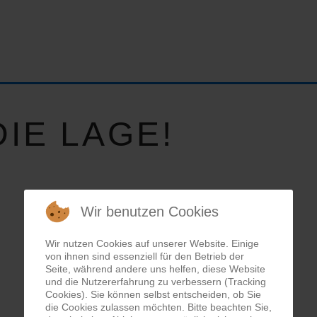
IE LAGE!
Wir benutzen Cookies
Wir nutzen Cookies auf unserer Website. Einige
von ihnen sind essenziell für den Betrieb der
Seite, während andere uns helfen, diese Website
und die Nutzererfahrung zu verbessern (Tracking
Cookies). Sie können selbst entscheiden, ob Sie
die Cookies zulassen möchten. Bitte beachten Sie,