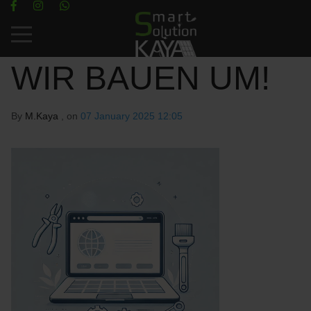
Mobile Menu Toggle
WIR BAUEN UM!
By
M.Kaya
, on
07 January 2025 12:05