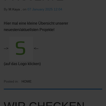
By
M.Kaya
, on
07 January 2025 12:04
Hier mal eine kleine Übersicht unserer
neuesten/aktuellsten Projekte!
-->
<--
(auf das Logo klicken)
Posted in:
HOME