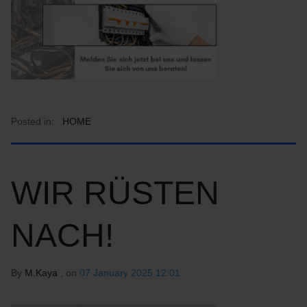
Posted in:
HOME
WIR RÜSTEN
NACH!
By
M.Kaya
, on
07 January 2025 12:01