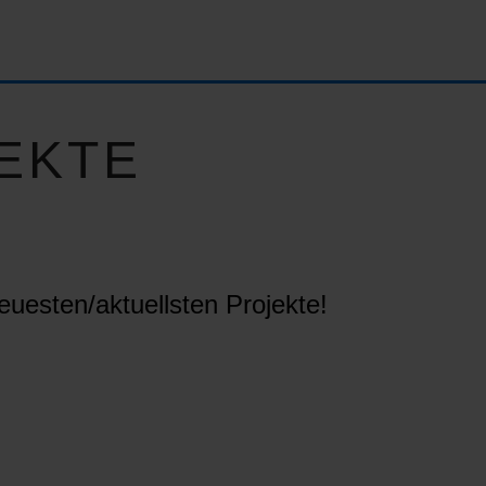
EKTE
euesten/aktuellsten Projekte!