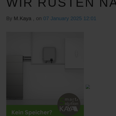
WIR RÜSTEN N
By
M.Kaya
, on
07 January 2025 12:01