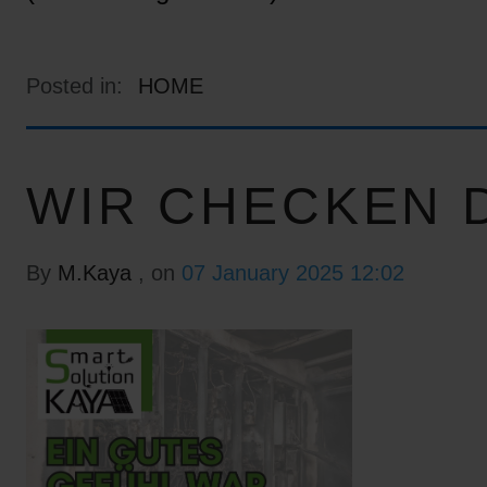
Posted in:
HOME
WIR CHECKEN D
By
M.Kaya
, on
07 January 2025 12:02