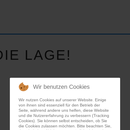
IE LAGE!
Wir benutzen Cookies
Wir nutzen Cookies auf unserer Website. Einige
von ihnen sind essenziell für den Betrieb der
Seite, während andere uns helfen, diese Website
und die Nutzererfahrung zu verbessern (Tracking
Cookies). Sie können selbst entscheiden, ob Sie
die Cookies zulassen möchten. Bitte beachten Sie,