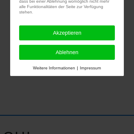
dass bei einer Ablehnung womöglich nicht mehr
alle Funktionalitäten der Seite zur Verfügung
stehen.
Akzeptieren
Ablehnen
Weitere Informationen
|
Impressum