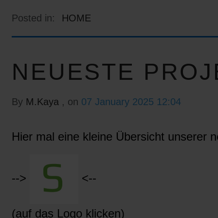
Posted in:
HOME
NEUESTE PROJ
By
M.Kaya
, on
07 January 2025 12:04
Hier mal eine kleine Übersicht unserer n
-->
<--
(auf das Logo klicken)