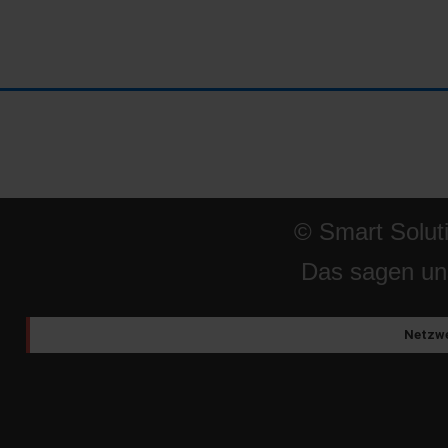
© Smart Solut
Das sagen un
Netzwe