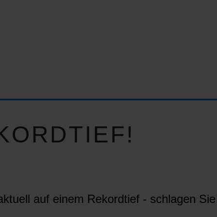
KORDTIEF!
ktuell auf einem Rekordtief - schlagen Sie 