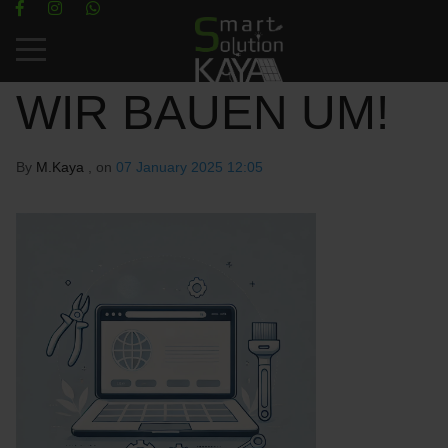
Mobile Menu Toggle
WIR BAUEN UM!
By
M.Kaya
, on
07 January 2025 12:05