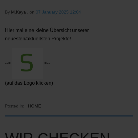
By
M.Kaya
, on
07 January 2025 12:04
Hier mal eine kleine Übersicht unserer
neuesten/aktuellsten Projekte!
-->
<--
(auf das Logo klicken)
Posted in:
HOME