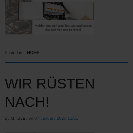
Posted in:
HOME
WIR RÜSTEN
NACH!
By
M.Kaya
, on
07 January 2025 12:01