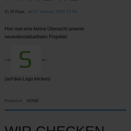
By
M.Kaya
, on
07 January 2025 12:04
Hier mal eine kleine Übersicht unserer
neuesten/aktuellsten Projekte!
-->
<--
(auf das Logo klicken)
Posted in:
HOME