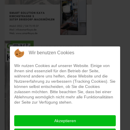
Wir benutzen Cookies
Wir nutzen Cookies auf unserer Website. Einige von
ihnen sind essenziell für den Betrieb der Seite,
während andere uns helfen, diese Website und die
Nutzererfahrung zu verbessern (Tracking Cookies). Sie
können selbst entscheiden, ob Sie die Cookies
zulassen möchten. Bitte beachten Sie, dass bei einer
Ablehnung womöglich nicht mehr alle Funktionalitäten
der Seite zur Verfügung stehen.
Akzeptieren