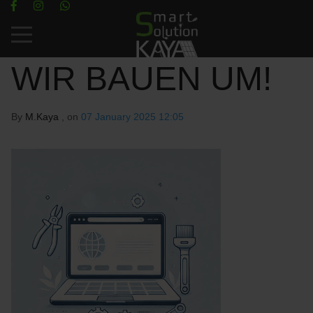
Mobile Menu Toggle
WIR BAUEN UM!
By
M.Kaya
, on
07 January 2025 12:05