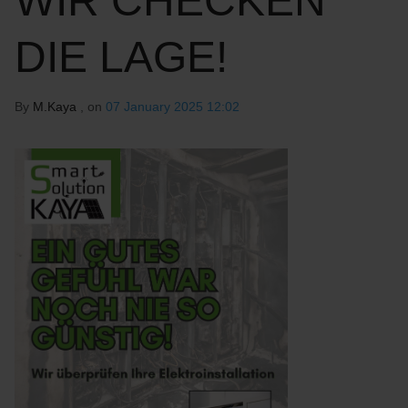
WIR CHECKEN
DIE LAGE!
By
M.Kaya
, on
07 January 2025 12:02