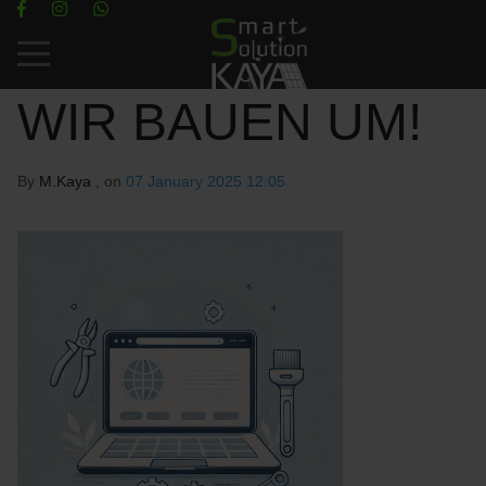
Mobile Menu Toggle
WIR BAUEN UM!
By
M.Kaya
, on
07 January 2025 12:05