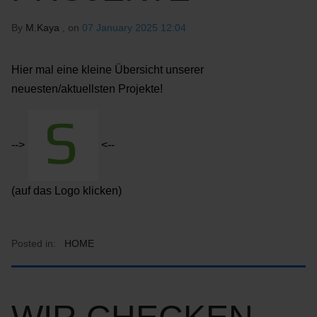
By
M.Kaya
, on
07 January 2025 12:04
Hier mal eine kleine Übersicht unserer
neuesten/aktuellsten Projekte!
-->
<--
(auf das Logo klicken)
Posted in:
HOME