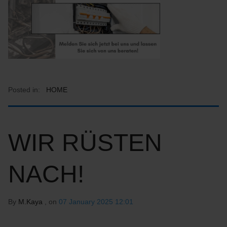
Posted in:
HOME
WIR RÜSTEN
NACH!
By
M.Kaya
, on
07 January 2025 12:01