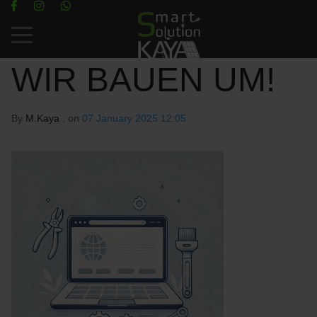
Mobile Menu Toggle
WIR BAUEN UM!
By
M.Kaya
, on
07 January 2025 12:05