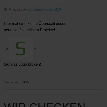
By
M.Kaya
, on
07 January 2025 12:04
Hier mal eine kleine Übersicht unserer
neuesten/aktuellsten Projekte!
-->
<--
(auf das Logo klicken)
Posted in:
HOME