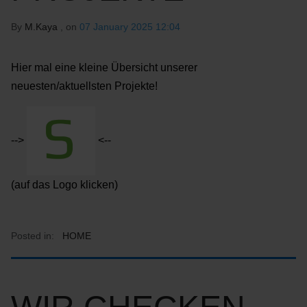
By
M.Kaya
, on
07 January 2025 12:04
Hier mal eine kleine Übersicht unserer
neuesten/aktuellsten Projekte!
-->
<--
(auf das Logo klicken)
Posted in:
HOME