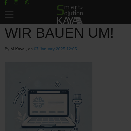
Mobile Menu Toggle
WIR BAUEN UM!
By
M.Kaya
, on
07 January 2025 12:05