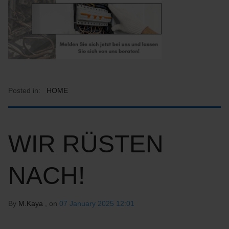
Posted in:
HOME
WIR RÜSTEN
NACH!
By
M.Kaya
, on
07 January 2025 12:01