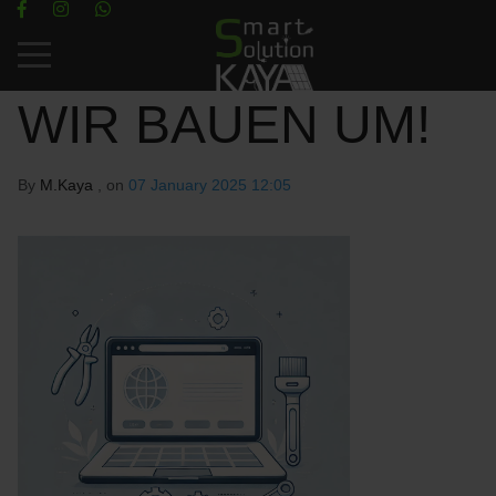
Mobile Menu Toggle
WIR BAUEN UM!
By
M.Kaya
, on
07 January 2025 12:05