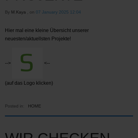
By
M.Kaya
, on
07 January 2025 12:04
Hier mal eine kleine Übersicht unserer
neuesten/aktuellsten Projekte!
-->
<--
(auf das Logo klicken)
Posted in:
HOME