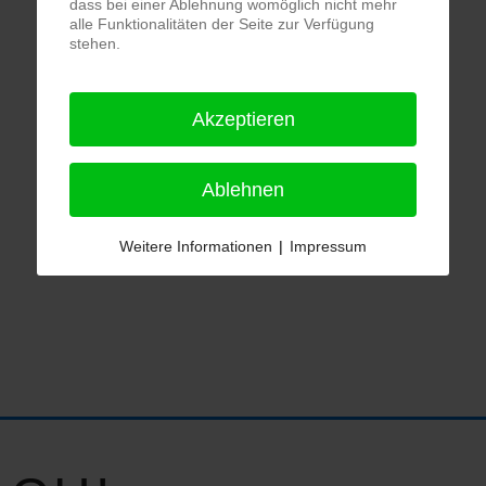
dass bei einer Ablehnung womöglich nicht mehr
alle Funktionalitäten der Seite zur Verfügung
stehen.
Akzeptieren
Ablehnen
Weitere Informationen
|
Impressum