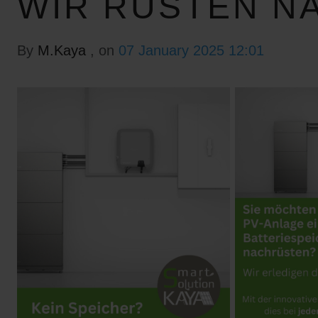
WIR RÜSTEN N
By
M.Kaya
, on
07 January 2025 12:01