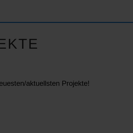
EKTE
euesten/aktuellsten Projekte!