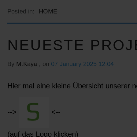
Posted in:
HOME
NEUESTE PROJ
By
M.Kaya
, on
07 January 2025 12:04
Hier mal eine kleine Übersicht unserer n
-->
<--
(auf das Logo klicken)