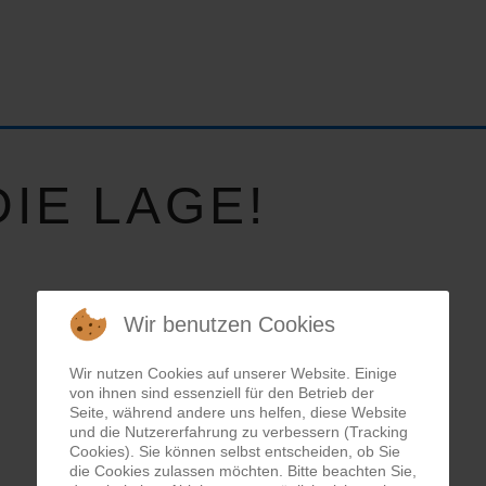
IE LAGE!
Wir benutzen Cookies
Wir nutzen Cookies auf unserer Website. Einige
von ihnen sind essenziell für den Betrieb der
Seite, während andere uns helfen, diese Website
und die Nutzererfahrung zu verbessern (Tracking
Cookies). Sie können selbst entscheiden, ob Sie
die Cookies zulassen möchten. Bitte beachten Sie,