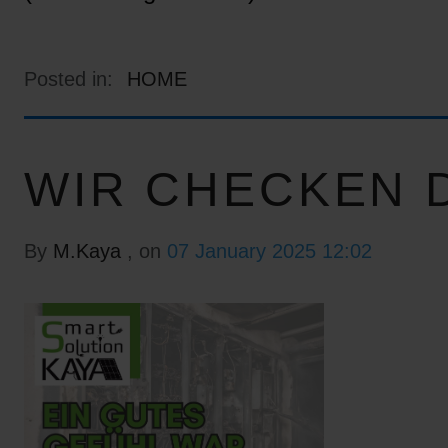
Posted in:
HOME
WIR CHECKEN D
By
M.Kaya
, on
07 January 2025 12:02