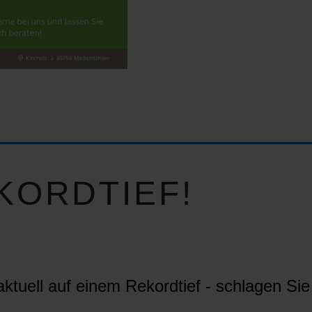
KORDTIEF!
ktuell auf einem Rekordtief - schlagen Sie 