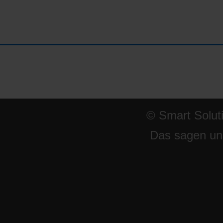
© Smart Solut
Das sagen un