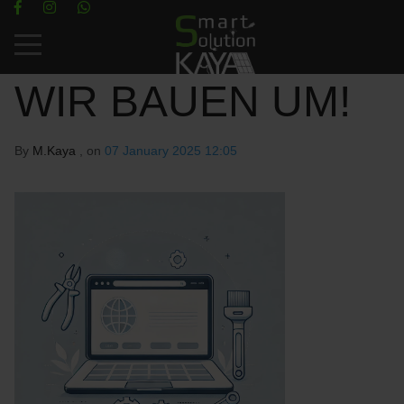
Mobile Menu Toggle
WIR BAUEN UM!
By
M.Kaya
, on
07 January 2025 12:05