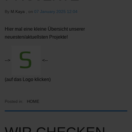
By
M.Kaya
, on
07 January 2025 12:04
Hier mal eine kleine Übersicht unserer
neuesten/aktuellsten Projekte!
-->
<--
(auf das Logo klicken)
Posted in:
HOME