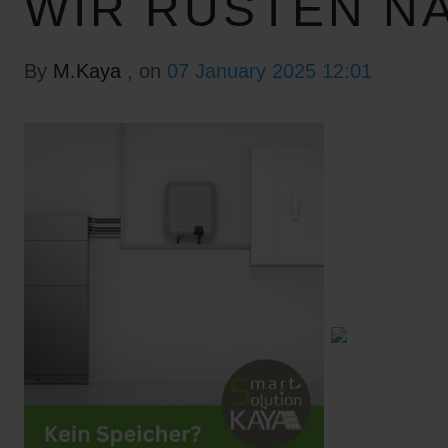
WIR RÜSTEN N
By
M.Kaya
, on
07 January 2025 12:01