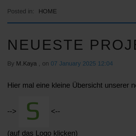
Posted in:
HOME
NEUESTE PROJ
By
M.Kaya
, on
07 January 2025 12:04
Hier mal eine kleine Übersicht unserer n
-->
<--
(auf das Logo klicken)