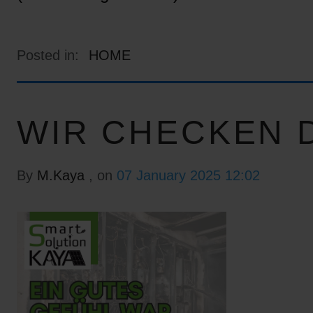
Posted in:
HOME
WIR CHECKEN D
By
M.Kaya
, on
07 January 2025 12:02