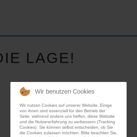
IE LAGE!
Wir benutzen Cookies
Wir nutzen Cookies auf unserer Website. Einige
von ihnen sind essenziell für den Betrieb der
Seite, während andere uns helfen, diese Website
und die Nutzererfahrung zu verbessern (Tracking
Cookies). Sie können selbst entscheiden, ob Sie
die Cookies zulassen möchten. Bitte beachten Sie,