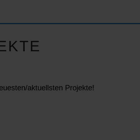
EKTE
euesten/aktuellsten Projekte!