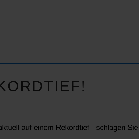
KORDTIEF!
ktuell auf einem Rekordtief - schlagen Sie 