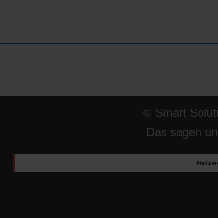
© Smart Solut
Das sagen un
Netzwe