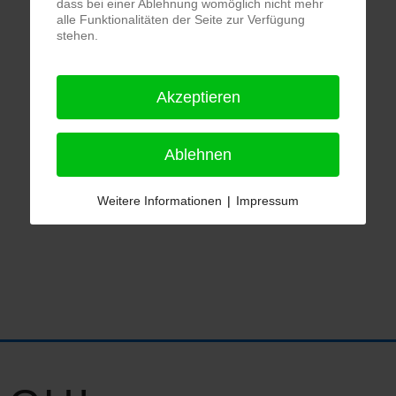
dass bei einer Ablehnung womöglich nicht mehr
alle Funktionalitäten der Seite zur Verfügung
stehen.
Akzeptieren
Ablehnen
Weitere Informationen
|
Impressum